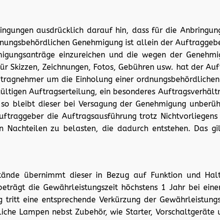
ingungen ausdrücklich darauf hin, dass für die Anbringu
nungsbehördlichen Genehmigung ist allein der Auftraggeber
migungsanträge einzureichen und die wegen der Genehmig
ür Skizzen, Zeichnungen, Fotos, Gebühren usw. hat der Auf
 Auftragnehmer um die Einholung einer ordnungsbehördlich
ltigen Auftragserteilung, ein besonderes Auftragsverhält
t, so bleibt dieser bei Versagung der Genehmigung unberü
uftraggeber die Auftragsausführung trotz Nichtvorliegen
n Nachteilen zu belasten, die dadurch entstehen. Das gi
tände übernimmt dieser in Bezug auf Funktion und Halt
trägt die Gewährleistungszeit höchstens 1 Jahr bei eine
tritt eine entsprechende Verkürzung der Gewährleistungsz
tliche Lampen nebst Zubehör, wie Starter, Vorschaltgeräte