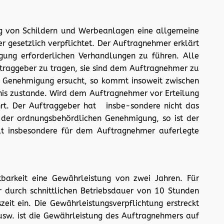
ng von Schildern und Werbeanlagen eine allgemeine
 gesetzlich verpflichtet. Der Auftragnehmer erklärt
ung erforderlichen Verhandlungen zu führen. Alle
traggeber zu tragen, sie sind dem Auftragnehmer zu
en Genehmigung ersucht, so kommt insoweit zwischen
nis zustande. Wird dem Auftragnehmer vor Erteilung
hrt. Der Auftraggeber hat insbe-sondere nicht das
s der ordnungsbehördlichen Genehmigung, so ist der
lt insbesondere für dem Auftragnehmer auferlegte
barkeit eine Gewährleistung von zwei Jahren. Für
r durch schnittlichen Betriebsdauer von 10 Stunden
eit ein. Die Gewährleistungsverpflichtung erstreckt
 usw. ist die Gewährleistung des Auftragnehmers auf