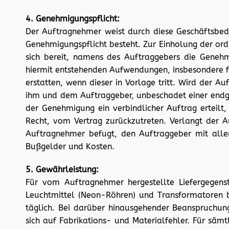
4. Genehmigungspflicht:
Der Auftragnehmer weist durch diese Geschäftsbed
Genehmigungspflicht besteht. Zur Einholung der ord
sich bereit, namens des Auftraggebers die Geneh
hiermit entstehenden Aufwendungen, insbesondere f
erstatten, wenn dieser in Vorlage tritt. Wird der
ihm und dem Auftraggeber, unbeschadet einer endgü
der Genehmigung ein verbindlicher Auftrag erteil
Recht, vom Vertrag zurückzutreten. Verlangt der A
Auftragnehmer befugt, den Auftraggeber mit alle
Bußgelder und Kosten.
5. Gewährleistung:
Für vom Auftragnehmer hergestellte Liefergegens
Leuchtmittel (Neon-Röhren) und Transformatoren be
täglich. Bei darüber hinausgehender Beanspruchung 
sich auf Fabrikations- und Materialfehler. Für säm