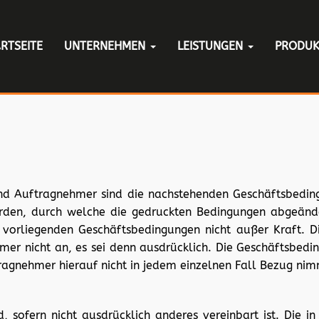
RTSEITE
UNTERNEHMEN
LEISTUNGEN
PRODU
und Auftragnehmer sind die nachstehenden Geschäftsbedin
urden, durch welche die gedruckten Bedingungen abgeände
 vorliegenden Geschäftsbedingungen nicht außer Kraft. 
er nicht an, es sei denn ausdrücklich. Die Geschäftsbedi
agnehmer hierauf nicht in jedem einzelnen Fall Bezug nim
, sofern nicht ausdrücklich anderes vereinbart ist. Die 