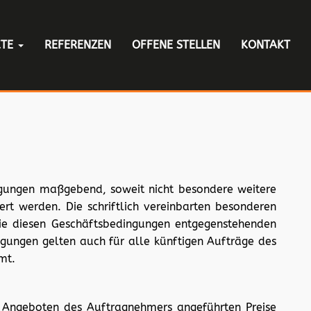
KTE
REFERENZEN
OFFENE STELLEN
KONTAKT
gungen maßgebend, soweit nicht besondere weitere
rt werden. Die schriftlich vereinbarten besonderen
Die diesen Geschäftsbedingungen entgegenstehenden
ngungen gelten auch für alle künftigen Aufträge des
mt.
in Angeboten des Auftragnehmers angeführten Preise