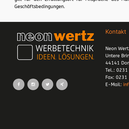
Geschäftsbedingungen.
Kontakt
Neon Wer
Untere Bri
44141 Do
Tel.: 023
Fax: 0231
E-Mail:
in