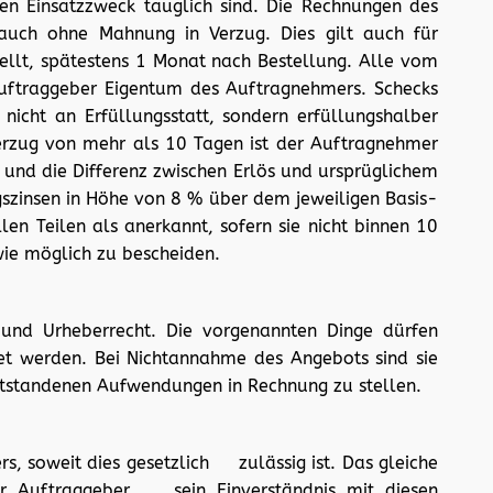
en Einsatzzweck tauglich sind. Die Rechnungen des
auch ohne Mahnung in Verzug. Dies gilt auch für
tellt, spätestens 1 Monat nach Bestellung. Alle vom
Auftraggeber Eigentum des Auftragnehmers. Schecks
icht an Erfüllungsstatt, sondern erfüllungshalber
rzug von mehr als 10 Tagen ist der Auftragnehmer
 und die Differenz zwischen Erlös und ursprüglichem
zinsen in Höhe von 8 % über dem jeweiligen Basis-
en Teilen als anerkannt, sofern sie nicht binnen 10
wie möglich zu bescheiden.
und Urheberrecht. Die vorgenannten Dinge dürfen
et werden. Bei Nichtannahme des Angebots sind sie
ntstandenen Aufwendungen in Rechnung zu stellen.
rs, soweit dies gesetzlich zulässig ist. Das gleiche
der Auftraggeber sein Einverständnis mit diesen