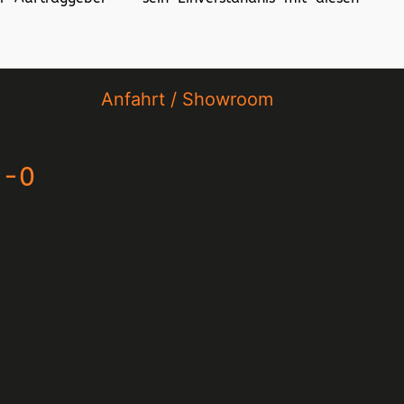
Anfahrt / Showroom
2-0