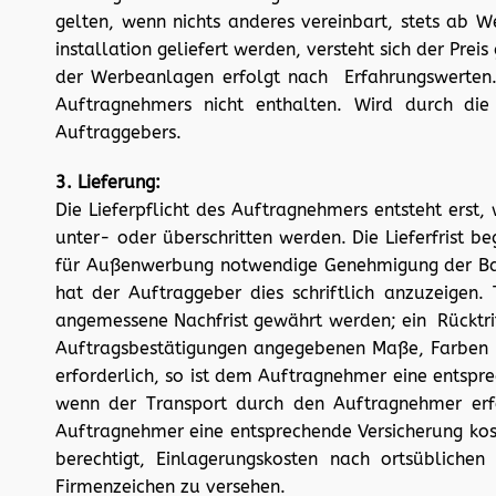
gelten, wenn nichts anderes vereinbart, stets ab
installation geliefert werden, versteht sich der Pre
der Werbeanlagen erfolgt nach Erfahrungswerten. H
Auftragnehmers nicht enthalten. Wird durch die
Auftraggebers.
3. Lieferung:
Die Lieferpflicht des Auftragnehmers entsteht erst, 
unter- oder überschritten werden. Die Lieferfrist 
für Außenwerbung notwendige Genehmigung der Baua
hat der Auftraggeber dies schriftlich anzuzeigen
angemessene Nachfrist gewährt werden; ein Rücktri
Auftragsbestätigungen angegebenen Maße, Farben un
erforderlich, so ist dem Auftragnehmer eine entspr
wenn der Transport durch den Auftragnehmer erf
Auftragnehmer eine entsprechende Versicherung ko
berechtigt, Einlagerungskosten nach ortsübliche
Firmenzeichen zu versehen.