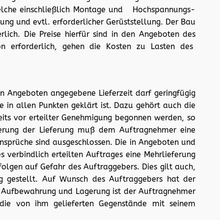
 welche einschließlich Montage und Hochspannungs-
tung und evtl. erforderlicher Gerüststellung. Der Bau
lich. Die Preise hierfür sind in den Angeboten des
on erforderlich, gehen die Kosten zu Lasten des
e in Angeboten angegebene Lieferzeit darf geringfügig
 in allen Punkten geklärt ist. Dazu gehört auch die
its vor erteilter Genehmigung begonnen werden, so
zögerung der Lieferung muß dem Auftragnehmer eine
nsprüche sind ausgeschlossen. Die in Angeboten und
verbindlich erteilten Auftrages eine Mehrlieferung
olgen auf Gefahr des Auftraggebers. Dies gilt auch,
 gestellt. Auf Wunsch des Auftraggebers hat der
i Aufbewahrung und Lagerung ist der Auftragnehmer
, die von ihm gelieferten Gegenstände mit seinem