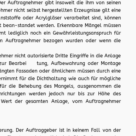
er Auftragnehmer gibt insoweit die ihm von seinen
er nicht selbst hergestellten Erzeugnisse gilt eine
tstoffe oder Acrylgläser verarbeitet sind, können
icht bean-standet werden. Erkennbare Mängel müssen
mt lediglich noch ein Gewährleistungsanspruch für
t vom Auftragnehmer bezogen wurden oder wenn die
 nicht autorisierte Dritte Eingriffe in die Anlage
er zur Bearbei tung, Aufbewahrung oder Montage
ängten Fassaden oder ähnlichem müssen durch eine
rnimmt für die Dichthaltung wie auch für mögliche
 für die Behebung des Mangels, ausgenommen die
inrichtungen werden jedoch nur bis zur Höhe des
en Wert der gesamten Anlage, vom Auftragnehmer
erung. Der Auftraggeber ist in keinem Fall von der