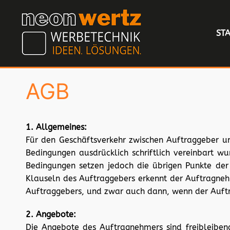
STA
AGB
1. Allgemeines:
Für den Geschäftsverkehr zwischen Auftraggeber 
Bedingungen ausdrücklich schriftlich vereinbart w
Bedingungen setzen jedoch die übrigen Punkte der
Klauseln des Auftraggebers erkennt der Auftragnehm
Auftraggebers, und zwar auch dann, wenn der Auftr
2. Angebote:
Die Angebote des Auftragnehmers sind freibleibend