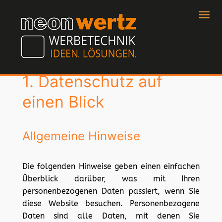
Navig
ein-
Datenschutz­erklärung
1. Datenschutz auf
einen Blick
Allgemeine Hinweise
Die folgenden Hinweise geben einen einfachen
Überblick darüber, was mit Ihren
personenbezogenen Daten passiert, wenn Sie
diese Website besuchen. Personenbezogene
Daten sind alle Daten, mit denen Sie