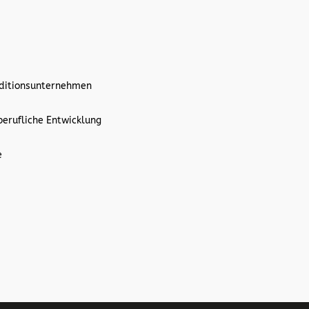
aditionsunternehmen
berufliche Entwicklung
e