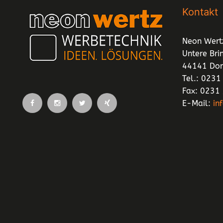
Kontakt
Neon Wer
Untere Bri
44141 Do
Tel.: 023
Fax: 0231
E-Mail:
in