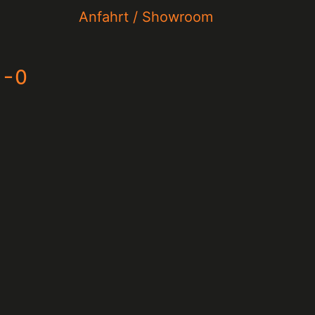
Anfahrt / Showroom
2-0