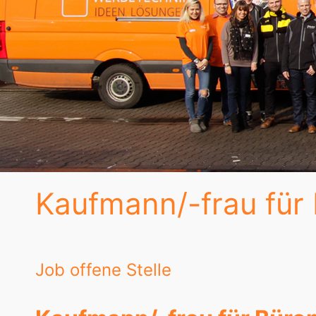
Kaufmann/-frau fü
Job offene Stelle