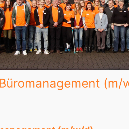
r Büromanagement (m/